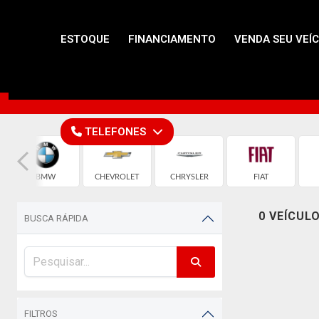
ESTOQUE
FINANCIAMENTO
VENDA SEU VEÍ
TELEFONES
BMW
CHEVROLET
CHRYSLER
FIAT
0 VEÍCUL
BUSCA RÁPIDA
FILTROS