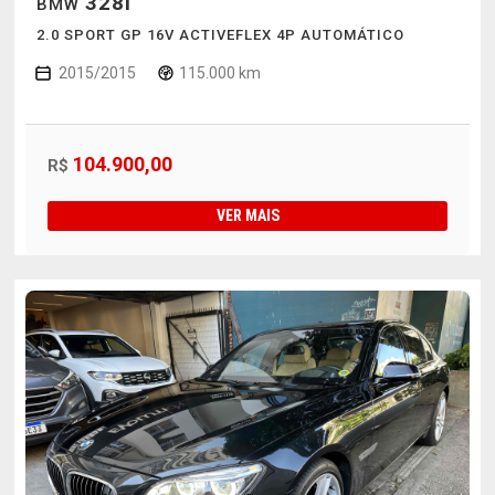
328I
BMW
2.0 SPORT GP 16V ACTIVEFLEX 4P AUTOMÁTICO
2015/2015
115.000 km
104.900,00
R$
VER MAIS