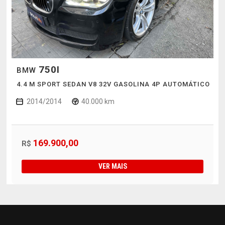
750I
BMW
4.4 M SPORT SEDAN V8 32V GASOLINA 4P AUTOMÁTICO
2014/2014
40.000 km
169.900,00
R$
VER MAIS