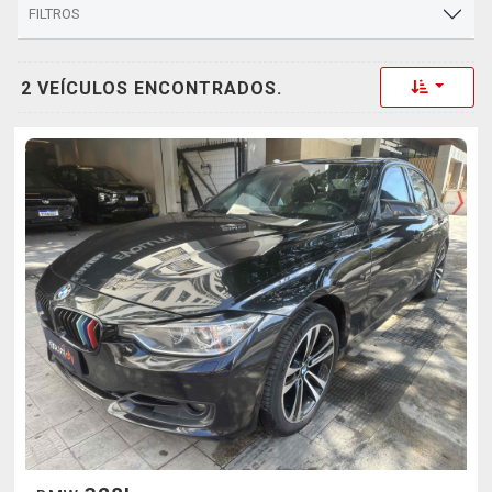
FILTROS
Toggle 
2 VEÍCULOS ENCONTRADOS.