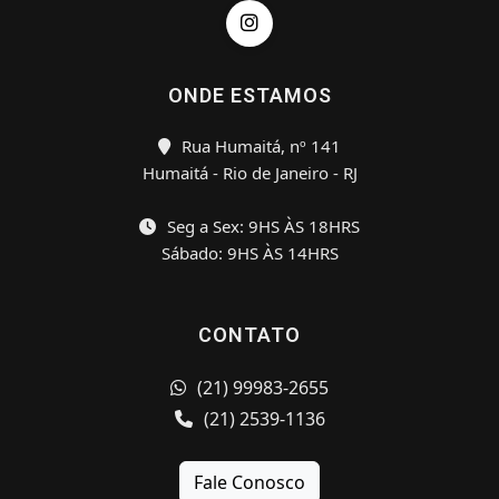
ONDE ESTAMOS
Rua Humaitá, nº 141
Humaitá - Rio de Janeiro - RJ
Seg a Sex: 9HS ÀS 18HRS
Sábado: 9HS ÀS 14HRS
CONTATO
(21) 99983-2655
(21) 2539-1136
Fale Conosco