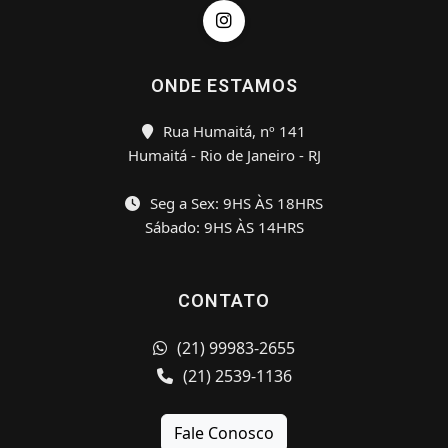
ONDE ESTAMOS
Rua Humaitá, nº 141
Humaitá - Rio de Janeiro - RJ
Seg a Sex: 9HS ÀS 18HRS
Sábado: 9HS ÀS 14HRS
CONTATO
(21) 99983-2655
(21) 2539-1136
Fale Conosco