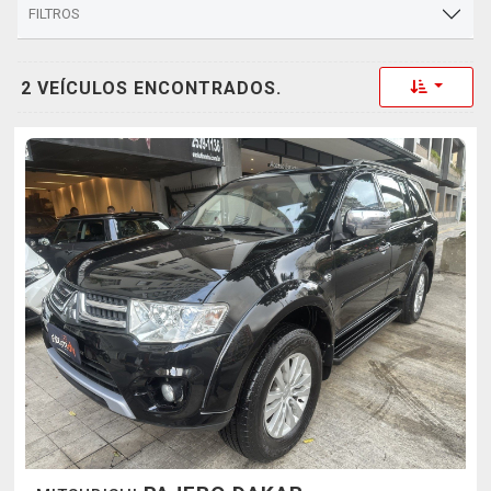
FILTROS
Toggle 
2 VEÍCULOS ENCONTRADOS.