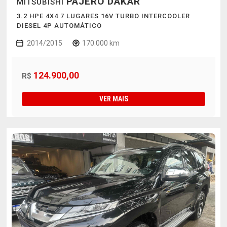
PAJERO DAKAR
MITSUBISHI
3.2 HPE 4X4 7 LUGARES 16V TURBO INTERCOOLER
DIESEL 4P AUTOMÁTICO
2014/2015
170.000 km
124.900,00
R$
VER MAIS