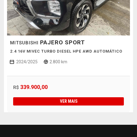
PAJERO SPORT
MITSUBISHI
2.4 16V MIVEC TURBO DIESEL HPE AWD AUTOMÁTICO
2024/2025
2.800 km
339.900,00
R$
VER MAIS