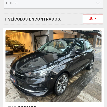
FILTROS
Toggle 
1 VEÍCULOS ENCONTRADOS.