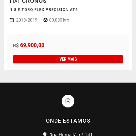
CRONOS
FIAT
1.8 E.TORQ FLEX PRECISION AT6
2018/2019
80.000 km
69.900,00
R$
VER MAIS
ONDE ESTAMOS
Rua Humaitá, nº 141