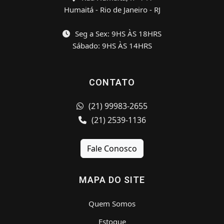
Humaitá - Rio de Janeiro - RJ
Seg a Sex: 9HS ÀS 18HRS
Sábado: 9HS ÀS 14HRS
CONTATO
(21) 99983-2655
(21) 2539-1136
Fale Conosco
MAPA DO SITE
Quem Somos
Estoque