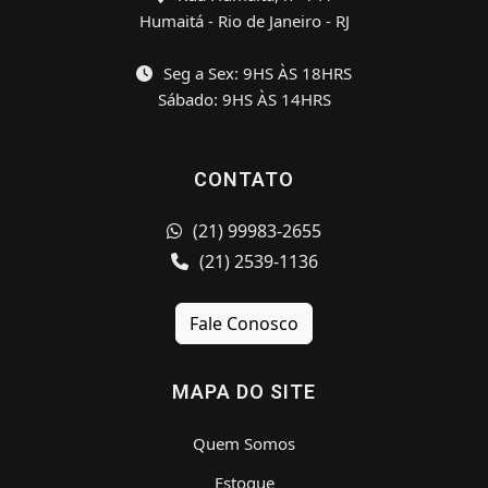
Humaitá - Rio de Janeiro - RJ
Seg a Sex: 9HS ÀS 18HRS
Sábado: 9HS ÀS 14HRS
CONTATO
(21) 99983-2655
(21) 2539-1136
Fale Conosco
MAPA DO SITE
Quem Somos
Estoque