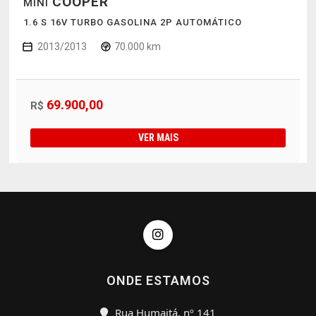
COOPER
MINI
1.6 S 16V TURBO GASOLINA 2P AUTOMÁTICO
2013/2013
70.000 km
69.900,00
R$
VER MAIS
ONDE ESTAMOS
Rua Humaitá, nº 141