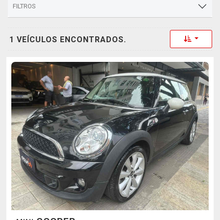
FILTROS
Toggle 
1 VEÍCULOS ENCONTRADOS.