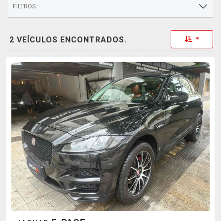
FILTROS
Toggle 
2 VEÍCULOS ENCONTRADOS.