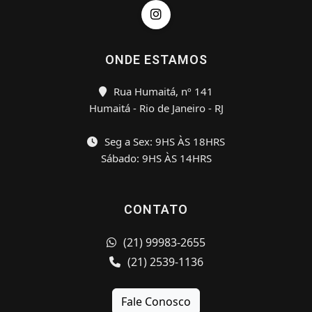
ONDE ESTAMOS
Rua Humaitá, nº 141
Humaitá - Rio de Janeiro - RJ
Seg a Sex: 9HS ÀS 18HRS
Sábado: 9HS ÀS 14HRS
CONTATO
(21) 99983-2655
(21) 2539-1136
Fale Conosco