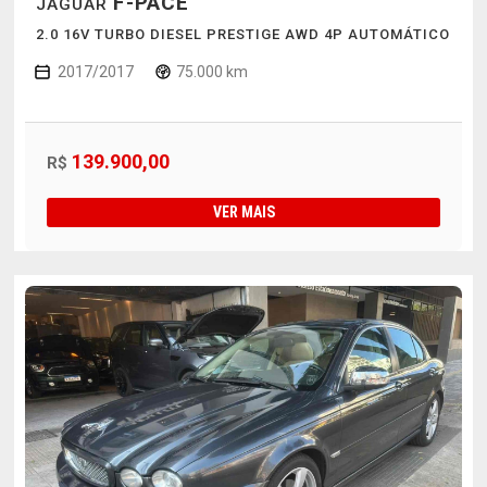
F-PACE
JAGUAR
2.0 16V TURBO DIESEL PRESTIGE AWD 4P AUTOMÁTICO
2017/2017
75.000 km
139.900,00
R$
VER MAIS