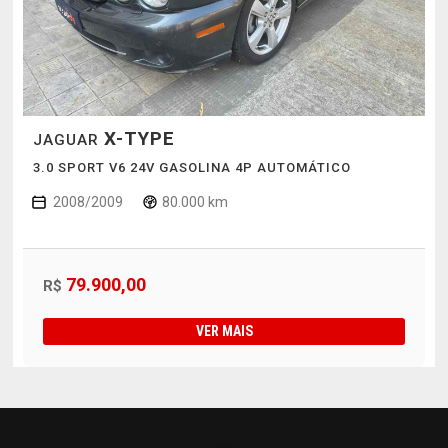
X-TYPE
JAGUAR
3.0 SPORT V6 24V GASOLINA 4P AUTOMÁTICO
2008/2009
80.000 km
79.900,00
R$
VER MAIS