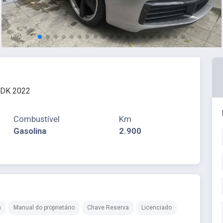
PDK 2022
Combustível
Km
Gasolina
2.900
a
Manual do proprietário
Chave Reserva
Licenciado