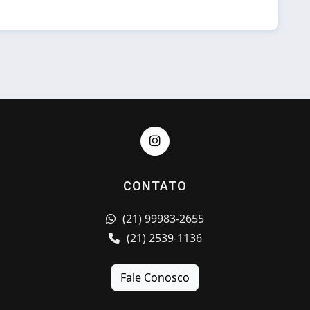
CONTATO
(21) 99983-2655
(21) 2539-1136
Fale Conosco