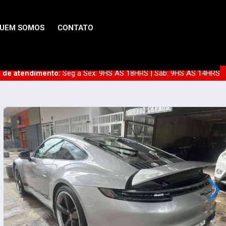
UEM SOMOS
CONTATO
o de atendimento:
Seg a Sex: 9HS ÀS 18HRS | Sáb: 9HS ÀS 14HRS