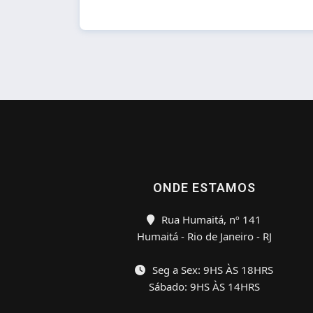
ONDE ESTAMOS
Rua Humaitá, nº 141
Humaitá - Rio de Janeiro - RJ
Seg a Sex: 9HS ÀS 18HRS
Sábado: 9HS ÀS 14HRS